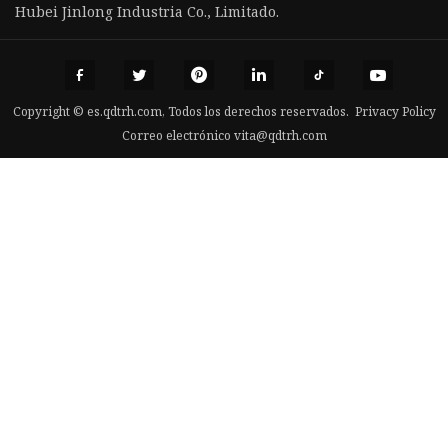
Hubei Jinlong Industria Co., Limitado.
Copyright © es.qdtrh.com, Todos los derechos reservados.
Privacy Policy
Correo electrónico
vita@qdtrh.com