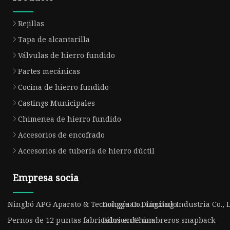
Rejillas
Tapa de alcantarilla
Válvulas de hierro fundido
Partes mecánicas
Cocina de hierro fundido
Castings Municipales
Chimenea de hierro fundido
Accesorios de encofrado
Accesorios de tubería de hierro dúctil
Empresa socia
Ningbó APG Aparato & Tecnología Co., Limitado.
Dongguan Dingxing Industria Co., L
Pernos de 12 puntas fabricados en China
Fábrica de sombreros snapback