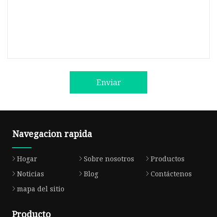
Enviar
Navegacion rapida
Hogar
Sobre nosotros
Productos
Noticias
Blog
Contáctenos
mapa del sitio
Producto