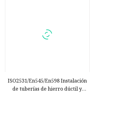
ISO2531/En545/En598 Instalación
de tuberías de hierro dúctil y
betún