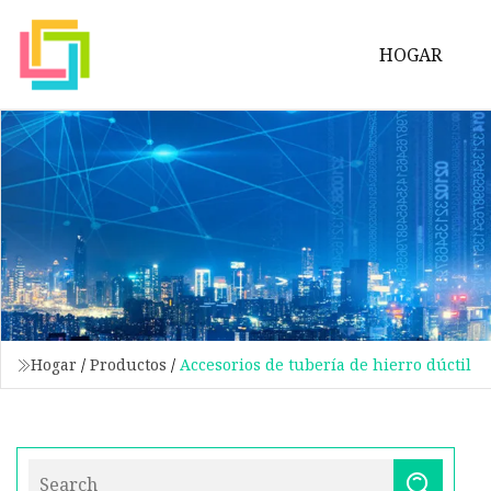
HOGAR
Hogar
/
Productos
/
Accesorios de tubería de hierro dúctil