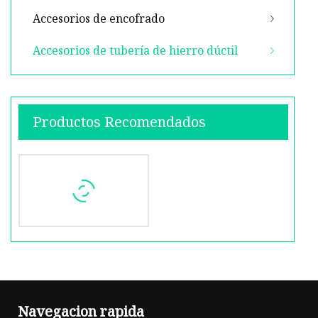
Accesorios de encofrado
Accesorios de tubería de hierro dúctil
Productos Recomendados
Navegacion rapida