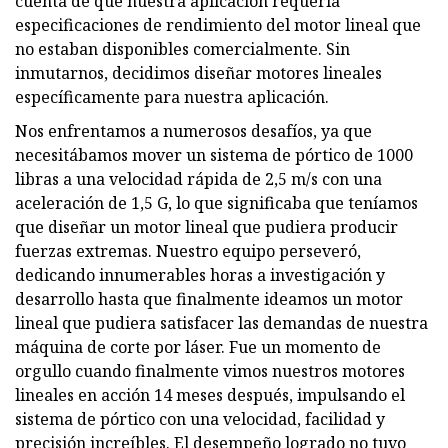
cuenta de que nuestra aplicación requería
especificaciones de rendimiento del motor lineal que
no estaban disponibles comercialmente. Sin
inmutarnos, decidimos diseñar motores lineales
específicamente para nuestra aplicación.
Nos enfrentamos a numerosos desafíos, ya que
necesitábamos mover un sistema de pórtico de 1000
libras a una velocidad rápida de 2,5 m/s con una
aceleración de 1,5 G, lo que significaba que teníamos
que diseñar un motor lineal que pudiera producir
fuerzas extremas. Nuestro equipo perseveró,
dedicando innumerables horas a investigación y
desarrollo hasta que finalmente ideamos un motor
lineal que pudiera satisfacer las demandas de nuestra
máquina de corte por láser. Fue un momento de
orgullo cuando finalmente vimos nuestros motores
lineales en acción 14 meses después, impulsando el
sistema de pórtico con una velocidad, facilidad y
precisión increíbles. El desempeño logrado no tuvo