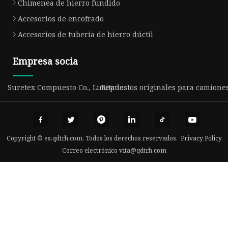
Chimenea de hierro fundido
Accesorios de encofrado
Accesorios de tubería de hierro dúctil
Empresa socia
Suretex Compuesto Co., Limitado.
Repuestos originales para camiones
Copyright © es.qdtrh.com, Todos los derechos reservados.
Privacy Policy
Correo electrónico
vita@qdtrh.com