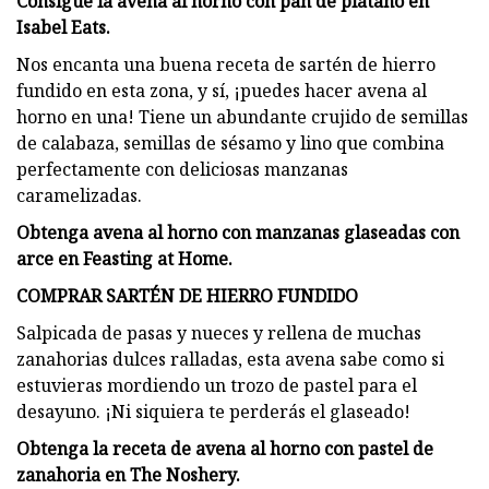
Consigue la avena al horno con pan de plátano en
Isabel Eats.
Nos encanta una buena receta de sartén de hierro
fundido en esta zona, y sí, ¡puedes hacer avena al
horno en una! Tiene un abundante crujido de semillas
de calabaza, semillas de sésamo y lino que combina
perfectamente con deliciosas manzanas
caramelizadas.
Obtenga avena al horno con manzanas glaseadas con
arce en Feasting at Home.
COMPRAR SARTÉN DE HIERRO FUNDIDO
Salpicada de pasas y nueces y rellena de muchas
zanahorias dulces ralladas, esta avena sabe como si
estuvieras mordiendo un trozo de pastel para el
desayuno. ¡Ni siquiera te perderás el glaseado!
Obtenga la receta de avena al horno con pastel de
zanahoria en The Noshery.