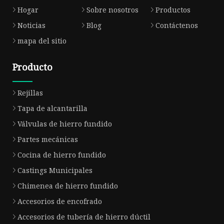
Hogar
Sobre nosotros
Productos
Noticias
Blog
Contáctenos
mapa del sitio
Producto
Rejillas
Tapa de alcantarilla
Válvulas de hierro fundido
Partes mecánicas
Cocina de hierro fundido
Castings Municipales
Chimenea de hierro fundido
Accesorios de encofrado
Accesorios de tubería de hierro dúctil