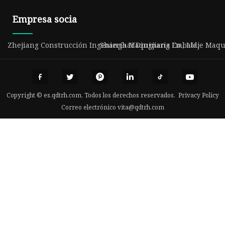
Empresa socia
Zhejiang Construcción Ingeniería Maquinaria Co., Ltd.
Shanghai Dingjiang Embalaje Maquin
Copyright © es.qdtrh.com, Todos los derechos reservados.
Privacy Policy
Correo electrónico
vita@qdtrh.com