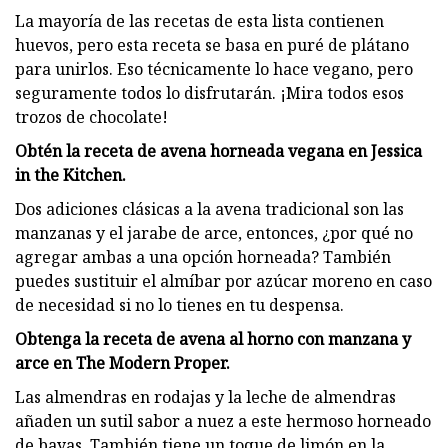
La mayoría de las recetas de esta lista contienen
huevos, pero esta receta se basa en puré de plátano
para unirlos. Eso técnicamente lo hace vegano, pero
seguramente todos lo disfrutarán. ¡Mira todos esos
trozos de chocolate!
Obtén la receta de avena horneada vegana en Jessica
in the Kitchen.
Dos adiciones clásicas a la avena tradicional son las
manzanas y el jarabe de arce, entonces, ¿por qué no
agregar ambas a una opción horneada? También
puedes sustituir el almíbar por azúcar moreno en caso
de necesidad si no lo tienes en tu despensa.
Obtenga la receta de avena al horno con manzana y
arce en The Modern Proper.
Las almendras en rodajas y la leche de almendras
añaden un sutil sabor a nuez a este hermoso horneado
de bayas. También tiene un toque de limón en la