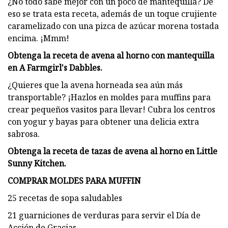
¿No todo sabe mejor con un poco de mantequilla? De
eso se trata esta receta, además de un toque crujiente
caramelizado con una pizca de azúcar morena tostada
encima. ¡Mmm!
Obtenga la receta de avena al horno con mantequilla
en A Farmgirl's Dabbles.
¿Quieres que la avena horneada sea aún más
transportable? ¡Hazlos en moldes para muffins para
crear pequeños vasitos para llevar! Cubra los centros
con yogur y bayas para obtener una delicia extra
sabrosa.
Obtenga la receta de tazas de avena al horno en Little
Sunny Kitchen.
COMPRAR MOLDES PARA MUFFIN
25 recetas de sopa saludables
21 guarniciones de verduras para servir el Día de
Acción de Gracias