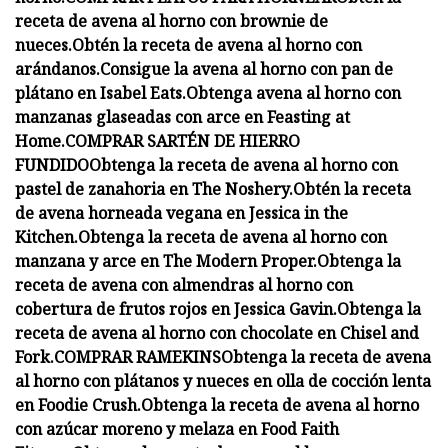
receta de avena al horno con brownie de
nueces.
Obtén la receta de avena al horno con
arándanos.
Consigue la avena al horno con pan de
plátano en Isabel Eats.
Obtenga avena al horno con
manzanas glaseadas con arce en Feasting at
Home.
COMPRAR SARTÉN DE HIERRO
FUNDIDO
Obtenga la receta de avena al horno con
pastel de zanahoria en The Noshery.
Obtén la receta
de avena horneada vegana en Jessica in the
Kitchen.
Obtenga la receta de avena al horno con
manzana y arce en The Modern Proper.
Obtenga la
receta de avena con almendras al horno con
cobertura de frutos rojos en Jessica Gavin.
Obtenga la
receta de avena al horno con chocolate en Chisel and
Fork.
COMPRAR RAMEKINS
Obtenga la receta de avena
al horno con plátanos y nueces en olla de cocción lenta
en Foodie Crush.
Obtenga la receta de avena al horno
con azúcar moreno y melaza en Food Faith