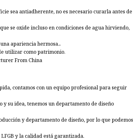
icie sea antiadherente, no es necesario curarla antes de
 que se oxide incluso en condiciones de agua hirviendo,
a una apariencia hermosa.
.
de utilizar como patrimonio.
rápida, contamos con un equipo profesional para seguir
o y su idea, tenemos un departamento de diseño
producción y departamento de diseño, por lo que podemos
 LFGB y la calidad está garantizada.