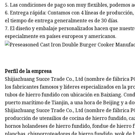
5. Las condiciones de pago son muy flexibles, podemos ac
6. Entrega rápida: Contamos con 4 líneas de producción,
el tiempo de entrega generalmente es de 30 días.
7. El diseño y embalaje personalizados hacen que nuest
especialmente en países europeos y americanos.
Perfil de la empresa
Shijiazhuang Suoze Trade Co., Ltd (nombre de fábrica PC 
los fabricantes famosos y líderes especializados en la pr
tubos de hierro fundido con ubicación en Baixiang. Cond
puerto marítimo de Tianjin, a una hora de Beijing y a d
Shijiazhuang Suoze Trade Co., Ltd (nombre de fábrica PC
producción de utensilios de cocina de hierro fundido, ca
hornos holandeses de hierro fundido, fondue de hierro f
planchas, chisporroteadores de hierro fundido, wok de h