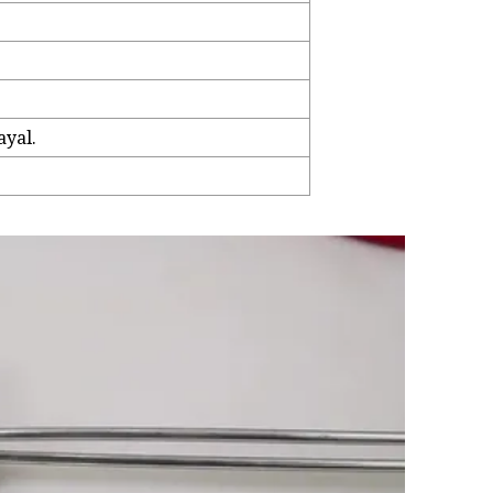
ayal.