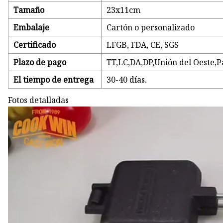
Tamaño
23x11cm
Embalaje
Cartón o personalizado
Certificado
LFGB, FDA, CE, SGS
Plazo de pago
TT,LC,DA,DP,Unión del Oeste,P
El tiempo de entrega
30-40 días.
Fotos detalladas