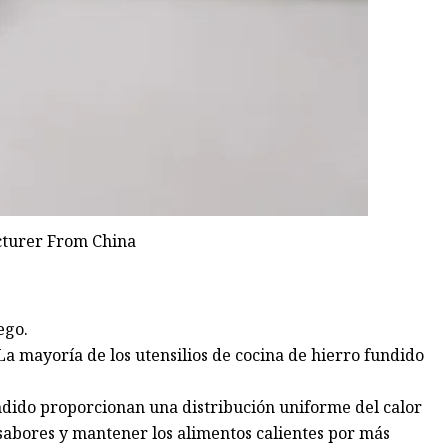
ego.
 La mayoría de los utensilios de cocina de hierro fundido
undido proporcionan una distribución uniforme del calor
s sabores y mantener los alimentos calientes por más