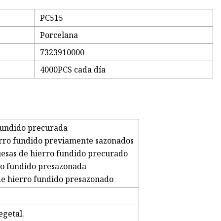
PC515
Porcelana
7323910000
4000PCS cada día
fundido precurada
erro fundido previamente sazonados
esas de hierro fundido precurado
ro fundido presazonada
de hierro fundido presazonado
egetal.