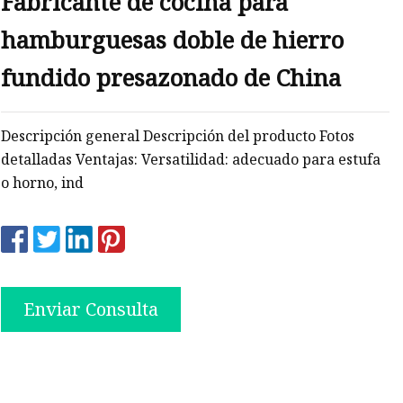
Fabricante de cocina para
hamburguesas doble de hierro
fundido presazonado de China
Descripción general Descripción del producto Fotos
detalladas Ventajas: Versatilidad: adecuado para estufa
o horno, ind
Enviar Consulta