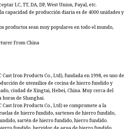
eptar LC, TT, DA, DP, West Union, Payal, etc.
 la capacidad de producción diaria es de 4000 unidades y
ros productos sean muy populares en todo el mundo,
Cast Iron Products Co., Ltd), fundada en 1998, es uno de
oducción de utensilios de cocina de hierro fundido y
ado, ciudad de Xingtai, Hebei, China. Muy cerca del
os horas de Shanghai.
 Cast Iron Products Co., Ltd) se compromete a la
zuelas de hierro fundido, sartenes de hierro fundido,
undido, sartén de hierro fundido, hierro fundido.
ierro fundido, hervidor de agua de hierro fundido,