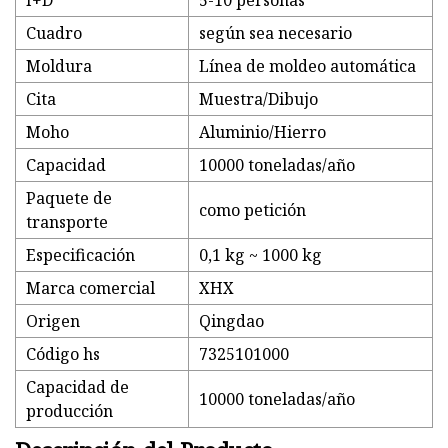
I+D
5-10 personas
Cuadro
según sea necesario
Moldura
Línea de moldeo automática
Cita
Muestra/Dibujo
Moho
Aluminio/Hierro
Capacidad
10000 toneladas/año
Paquete de
como petición
transporte
Especificación
0,1 kg ~ 1000 kg
Marca comercial
XHX
Origen
Qingdao
Código hs
7325101000
Capacidad de
10000 toneladas/año
producción