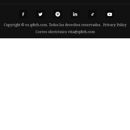
Copyright © es.qdtrh.com, Todos los derechos reservados.
Privacy Policy
Correo electrónico
vita@qdtrh.com