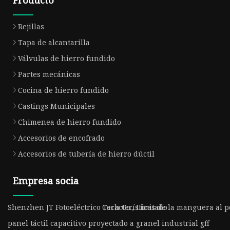
Rejillas
Tapa de alcantarilla
Válvulas de hierro fundido
Partes mecánicas
Cocina de hierro fundido
Castings Municipales
Chimenea de hierro fundido
Accesorios de encofrado
Accesorios de tubería de hierro dúctil
Empresa socia
Shenzhen JT Fotoeléctrico Tech Co., Limitado
Características de la manguera al 
panel táctil capacitivo proyectado a granel industrial gff