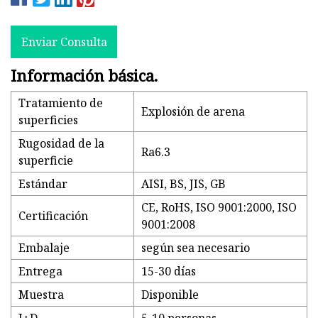
Enviar Consulta
Información básica.
Tratamiento de
Explosión de arena
superficies
Rugosidad de la
Ra6.3
superficie
Estándar
AISI, BS, JIS, GB
CE, RoHS, ISO 9001:2000, ISO
Certificación
9001:2008
Embalaje
según sea necesario
Entrega
15-30 días
Muestra
Disponible