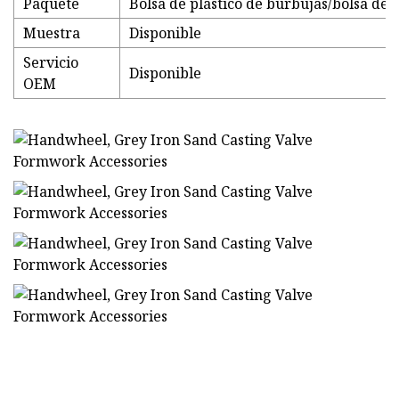
Paquete
Bolsa de plástico de burbujas/bolsa de p
Muestra
Disponible
Servicio
Disponible
OEM