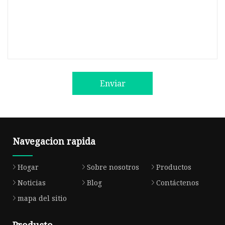
Enviar
Navegacion rapida
Hogar
Sobre nosotros
Productos
Noticias
Blog
Contáctenos
mapa del sitio
Producto