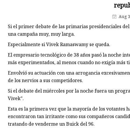
repu
Aug 3
Si el primer debate de las primarias presidenciales de
una campaña muy, muy larga.
Especialmente si Vivek Ramaswamy se queda.
El empresario tecnológico de 38 años pasó la noche int
más experimentados, al menos cuando no exigía más t
Envolvió su actuación con una arrogancia excesivamen
de los nervios a sus competidores.
Si el debate del miércoles por la noche fuera un progr
Vivek".
Esta es la primera vez que la mayoría de los votante
encontraron tan irritante como sus compañeros candidato
tratando de venderme un Buick del 96.