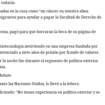
 todavía.
adas en la raza como “un cáncer en nuestra alma
nmigrantes para ayudar a pagar la Facultad de Derecho de
orma, pagó para que borraran la beca de su página de
 biotecnología invirtiendo en una empresa fundada por
ntenciado a siete años de prisión por fraude de valores.
la noche fue durante el segmento de política exterior,
nia.
 debate
e las Naciones Unidas, lo llevó a la leñera.
ciendo: "No tienes experiencia en política exterior y se