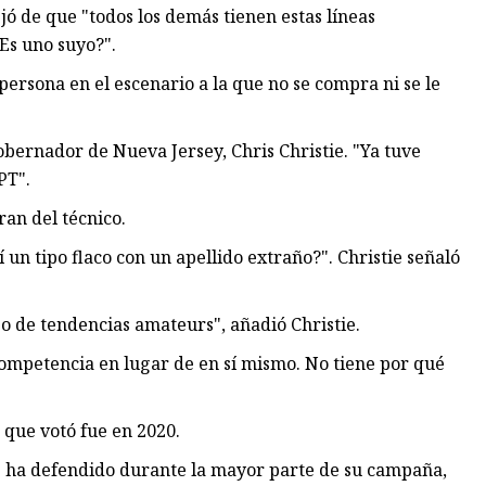
jó de que "todos los demás tienen estas líneas
Es uno suyo?".
persona en el escenario a la que no se compra ni se le
gobernador de Nueva Jersey, Chris Christie. "Ya tuve
PT".
ran del técnico.
n tipo flaco con un apellido extraño?". Christie señaló
 de tendencias amateurs", añadió Christie.
mpetencia en lugar de en sí mismo. No tiene por qué
 que votó fue en 2020.
e ha defendido durante la mayor parte de su campaña,