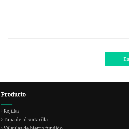
En
Producto
Rejillas
Tapa de alcantarilla
Válvulas de hierro fundido