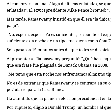
Al comenzar con una ráfaga de líneas enlatadas, se que
enlatadas". El exvicepresidente Mike Pence bromeó: "¿
Más tarde, Ramaswamy insistió en que él era “la única 
paga”.
“No, espera, espera. Ya es suficiente”, respondió el ex
suficiente esta noche de un tipo que suena como ChatG
Solo pasaron 15 minutos antes de que todos se deshicie
Al presentarse, Ramaswamy preguntó: "¿Qué hace aquí u
que esa frase fue plagiada de Barack Obama en 2008.
"Me temo que esta noche nos enfrentamos al mismo tipo
No es de extrañar que Ramaswamy se centrara en su co
postularse para la Casa Blanca.
Ha admitido que la primera elección presidencial en la
Por supuesto, eligió a Donald Trump, un hombre al qu