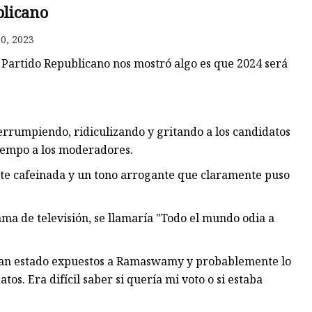
blicano
0, 2023
l Partido Republicano nos mostró algo es que 2024 será
errumpiendo, ridiculizando y gritando a los candidatos
iempo a los moderadores.
te cafeinada y un tono arrogante que claramente puso
ama de televisión, se llamaría "Todo el mundo odia a
s han estado expuestos a Ramaswamy y probablemente lo
s. Era difícil saber si quería mi voto o si estaba