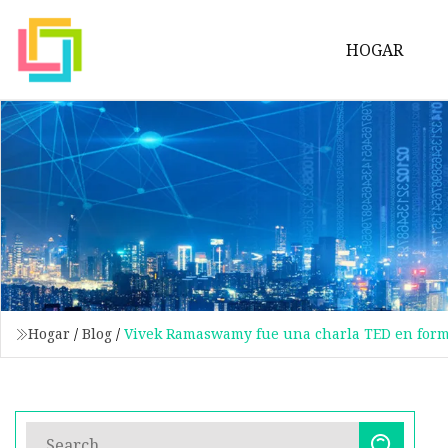
HOGAR
Hogar
/
Blog
/
Vivek Ramaswamy fue una charla TED en form