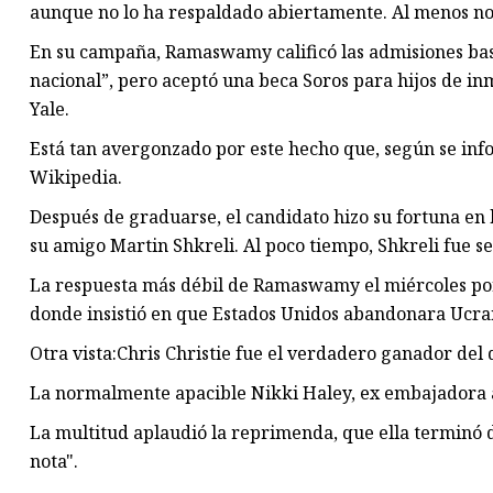
aunque no lo ha respaldado abiertamente. Al menos no
En su campaña, Ramaswamy calificó las admisiones bas
nacional”, pero aceptó una beca Soros para hijos de i
Yale.
Está tan avergonzado por este hecho que, según se inf
Wikipedia.
Después de graduarse, el candidato hizo su fortuna en
su amigo Martin Shkreli. Al poco tiempo, Shkreli fue se
La respuesta más débil de Ramaswamy el miércoles por 
donde insistió en que Estados Unidos abandonara Ucra
Otra vista:Chris Christie fue el verdadero ganador del
La normalmente apacible Nikki Haley, ex embajadora ant
La multitud aplaudió la reprimenda, que ella terminó di
nota".