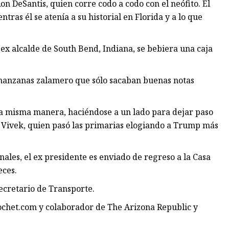
on DeSantis, quien corre codo a codo con el neófito. El
ras él se atenía a su historial en Florida y a lo que
 ex alcalde de South Bend, Indiana, se bebiera una caja
manzanas zalamero que sólo sacaban buenas notas
 misma manera, haciéndose a un lado para dejar paso
o Vivek, quien pasó las primarias elogiando a Trump más
nales, el ex presidente es enviado de regreso a la Casa
eces.
ecretario de Transporte.
icochet.com y colaborador de The Arizona Republic y