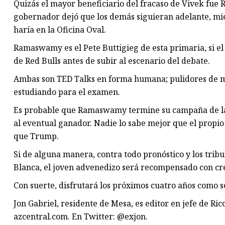
Quizás el mayor beneficiario del fracaso de Vivek fue R
gobernador dejó que los demás siguieran adelante, mient
haría en la Oficina Oval.
Ramaswamy es el Pete Buttigieg de esta primaria, si el
de Red Bulls antes de subir al escenario del debate.
Ambas son TED Talks en forma humana; pulidores de 
estudiando para el examen.
Es probable que Ramaswamy termine su campaña de la
al eventual ganador. Nadie lo sabe mejor que el propi
que Trump.
Si de alguna manera, contra todo pronóstico y los tribu
Blanca, el joven advenedizo será recompensado con cr
Con suerte, disfrutará los próximos cuatro años como s
Jon Gabriel, residente de Mesa, es editor en jefe de R
azcentral.com. En Twitter: @exjon.