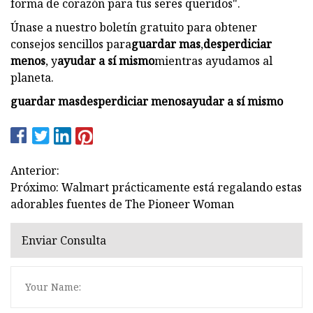
forma de corazón para tus seres queridos".
Únase a nuestro boletín gratuito para obtener
consejos sencillos para
guardar mas
,
desperdiciar
menos
, y
ayudar a sí mismo
mientras ayudamos al
planeta.
guardar mas
desperdiciar menos
ayudar a sí mismo
Anterior:
Próximo: Walmart prácticamente está regalando estas
adorables fuentes de The Pioneer Woman
Enviar Consulta