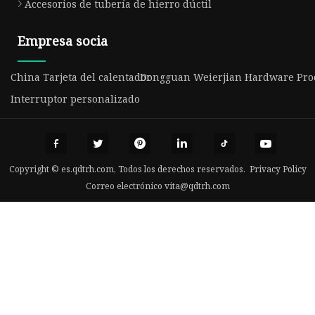
Accesorios de tubería de hierro dúctil
Empresa socia
China Tarjeta del calentador
Dongguan Weierjian Hardware Produ
Interruptor personalizado
Copyright © es.qdtrh.com, Todos los derechos reservados.
Privacy Policy
Correo electrónico
vita@qdtrh.com